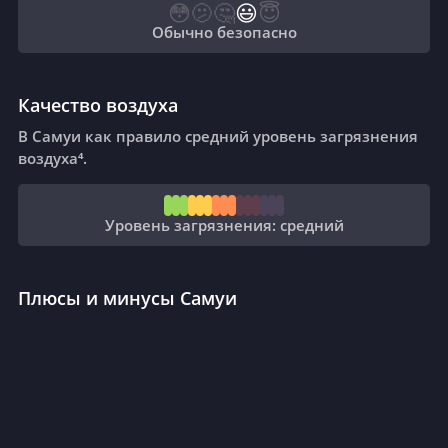
😳
🫤
🤔
😃
😇
Обычно безопасно
Качество воздуха
В Самуи как правило средний уровень загрязнения
воздуха⁴.
Уровень загрязнения: средний
Плюсы и минусы Самуи