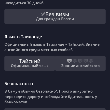
находиться 30 дней¹.
Без визы
✅
Для граждан России
Язык в Таиланде
Официальный язык в Таиланде – Тайский. Знание
английского среди местных слабое².
Тайский
💬
💬
💬
💬
💬
Официальный язык
Знание английского
Безопасность
В Самуи обычно безопасно³. Просто аккуратно
переходите дорогу и соблюдайте бдительность у
банкоматов.