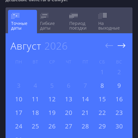
Точные
Гибкие
Период
На
даты
даты
поездки
выходные
август
2026
ПН
ВТ
СР
ЧТ
ПТ
СБ
ВС
1
2
3
4
5
6
7
8
9
10
11
12
13
14
15
16
17
18
19
20
21
22
23
24
25
26
27
28
29
30