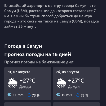
Ближайший аэропорт к центру города Самуи - это
Самуи (USM), расстояние до которого составляет 7
км.
Самый быстрый способ добраться до центра
города – это сесть на такси из Самуи (USM), поездка
займет 25 минут.
Погода в Самуи
Прогноз погоды на 16 дней
Прогноз погоды на ближайшие дни:
пт, 07 августа
сб, 08 августа
+27°C
+27°C
🌦
🌦
Дожди
Дожди
11 m/s
10 m/s
73
%
73
%