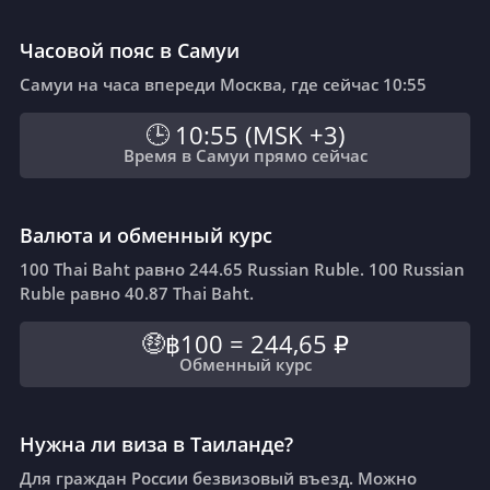
Часовой пояс в Самуи
Самуи на часа впереди Москва, где сейчас 10:55
10:55
(
MSK +3
)
🕒
Время в Самуи прямо сейчас
Валюта и обменный курс
100 Thai Baht равно 244.65 Russian Ruble. 100 Russian
Ruble равно 40.87 Thai Baht.
฿100
=
244,65 ₽
🤑
Обменный курс
Нужна ли виза в Таиланде?
Для граждан России безвизовый въезд. Можно