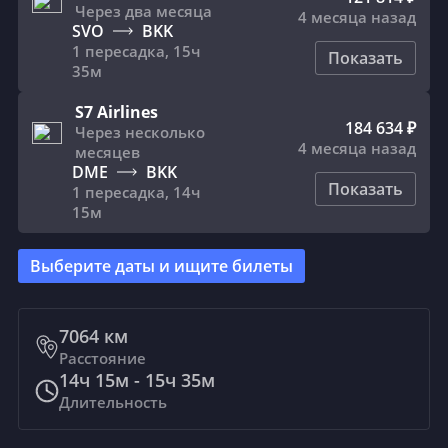
Через два месяца
4 месяца назад
SVO
BKK
1 пересадка
,
15ч
Показать
35м
S7 Airlines
184 634 ₽
Через несколько
4 месяца назад
месяцев
DME
BKK
Показать
1 пересадка
,
14ч
15м
Выберите даты и ищите билеты
7064
км
Расстояние
14ч 15м - 15ч 35м
Длительность