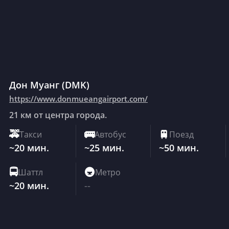
Дон Муанг
(
DMK
)
https://www.donmueangairport.com/
21 км от центра города.
🚕
Такси
🚌
Автобус
🚆
Поезд
~20 мин.
~25 мин.
~50 мин.
🚍
Шаттл
🚇
Метро
~20 мин.
--