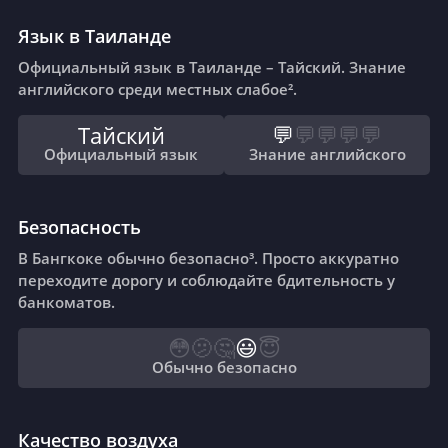
Язык в Таиланде
Официальный язык в Таиланде – Тайский. Знание
английского среди местных слабое².
Тайский
💬
💬
💬
💬
💬
Официальный язык
Знание английского
Безопасность
В Бангкоке обычно безопасно³. Просто аккуратно
переходите дорогу и соблюдайте бдительность у
банкоматов.
😳
🫤
🤔
😃
😇
Обычно безопасно
Качество воздуха