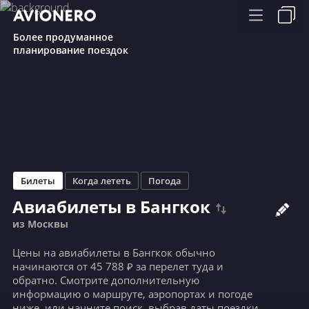
Более продуманное
планирование поездок
Билеты
Когда лететь
Погода
Авиабилеты в Бангкок
из Москвы
Цены на авиабилеты в Бангкок обычно
начинаются от 45 788 ₽ за перелет туда и
обратно. Смотрите дополнительную
информацию о маршруте, аэропортах и погоде
ниже, или начните поиск, выбрав даты поездки.