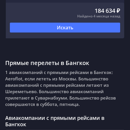
184 634 ₽
Найдено 4 месяца назад
Искать
Прямые перелеты в Бангкок
1 авиакомпаний с прямыми рейсами в Бангкок:
Aeroflot, если лететь из Москвы. Большинство
авиакомпаний с прямыми рейсами летают из
Шереметьево. Большинство авиакомпаний
прилетают в Суварнабхуми. Большинство рейсов
совершаются в суббота, пятница.
Авиакомпании с прямыми рейсами в
Бангкок