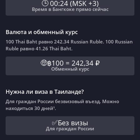
00:24
(
MSK +3
)
🕒
Время в Бангкоке прямо сейчас
Валюта и обменный курс
100 Thai Baht равно 242.34 Russian Ruble. 100 Russian
Ruble равно 41.26 Thai Baht.
฿100
=
242,34 ₽
🤑
Обменный курс
Нужна ли виза в Таиланде?
Для граждан России безвизовый въезд. Можно
находиться 30 дней¹.
Без визы
✅
Для граждан России