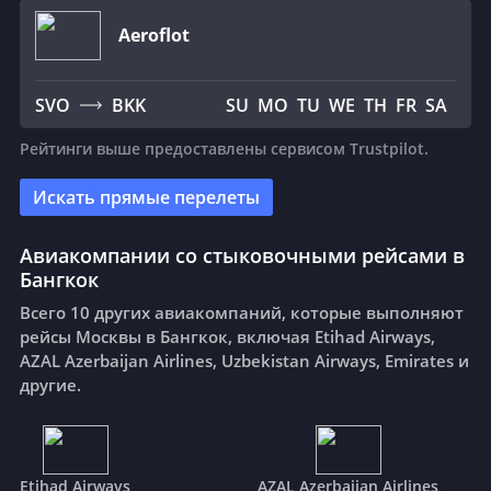
Aeroflot
SVO
BKK
SU
MO
TU
WE
TH
FR
SA
Рейтинги выше предоставлены сервисом Trustpilot.
Искать прямые перелеты
Авиакомпании со стыковочными рейсами в
Бангкок
Всего 10 других авиакомпаний, которые выполняют
рейсы Москвы в Бангкок, включая Etihad Airways,
AZAL Azerbaijan Airlines, Uzbekistan Airways, Emirates и
другие.
Etihad Airways
AZAL Azerbaijan Airlines