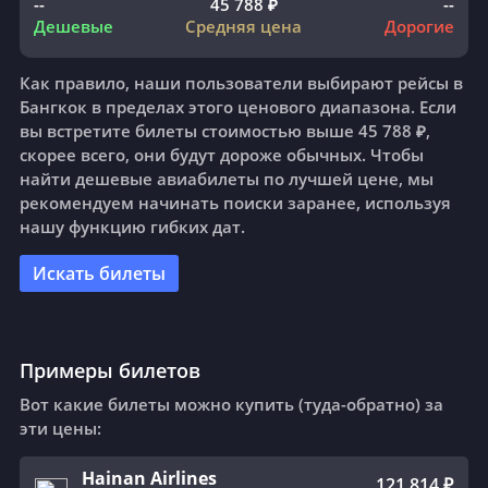
--
45 788 ₽
--
Дешевые
Средняя цена
Дорогие
Как правило, наши пользователи выбирают рейсы в
Бангкок в пределах этого ценового диапазона. Если
вы встретите билеты стоимостью выше 45 788 ₽,
скорее всего, они будут дороже обычных. Чтобы
найти дешевые авиабилеты по лучшей цене, мы
рекомендуем начинать поиски заранее, используя
нашу функцию гибких дат.
Искать билеты
Примеры билетов
Вот какие билеты можно купить (туда-обратно) за
эти цены:
Hainan Airlines
121 814 ₽