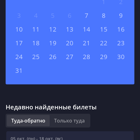
1
2
3
4
5
6
7
8
9
10
11
12
13
14
15
16
17
18
19
20
21
22
23
24
25
26
27
28
29
30
31
Недавно найденные билеты
Туда-обратно
Только туда
05 окт. (пн) - 18 окт. (вс)