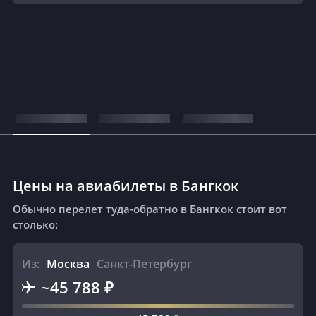
S7 Airlines
DME
BKK
1 пересадка
184 634 ₽
Искать
4 месяца назад
Цены на авиабилеты в Бангкок
Обычно перелет туда-обратно в Бангкок стоит вот
столько:
Из:
Москва
Санкт-Петербург
~45 788 ₽