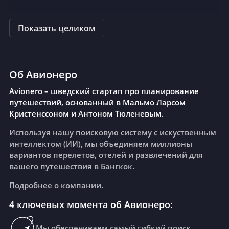
Показать целиком
Об Авионеро
Avionero – шведский стартап про планирование
путешествий, основанный в Мальмо Ларсом
Кристенссоном и Антоном Тюленевым.
Используя нашу поисковую систему с искуственным
интеллектом (ИИ), мы объединяем миллионы
вариантов перелетов, отелей и развлечений для
вашего путешествия в Бангкок.
Подробнее
о компании.
4 ключевых момента об Авионеро:
Мы обеспечиваем самый гибкий поиск