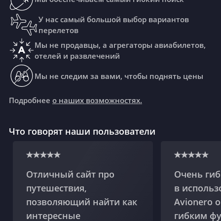
У нас самый большой выбор вариантов
перелетов
Мы не продавцы, а агрегаторы авиабилетов,
отелей и развлечений
Мы не следим за вами, чтобы поднять цены
Подробнее
о наших возможностях.
Что говорят наши пользователи
Отличный сайт про
Очень гиб
путешествия,
в использ
позволяющий найти как
Avionero 
интересные
гибким ф