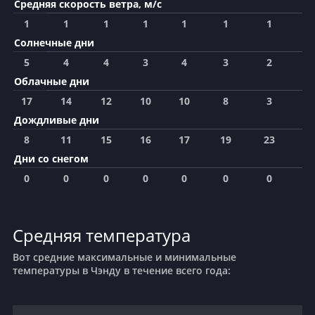
Средняя скорость ветра, м/с
1
1
1
1
1
1
1
1
Солнечные дни
5
4
4
3
4
3
2
2
Облачные дни
17
14
12
10
10
8
3
3
Дождливые дни
8
11
15
16
17
19
23
2
Дни со снегом
0
0
0
0
0
0
0
0
Средняя температура
Вот средние максимальные и минимальные
температуры в Чэнду в течение всего года: