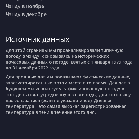
Ханчжоу
Чэнду в ноябре
Чэнду в декабре
Харбин
Источник данных
Куньмин
Для этой страницы мы проанализировали типичную
погоду в Чэнду, основываясь на исторических
Нанкин
почасовых данных о погоде, взятых с 1 января 1979 года
по 31 декабря 2022 года.
Для прошлых дат мы показываем фактические данные,
Наньнин
зарегистрированные в этом месте в то время. Для дат в
будущем мы используем зафиксированную погоду в
этот день года, усредненную за все годы, для которых у
Нинбо
нас есть записи (если не указано иное). Дневная
температура – это самая высокая зарегистрированная
температура в тени в течение этого дня.
Циндао