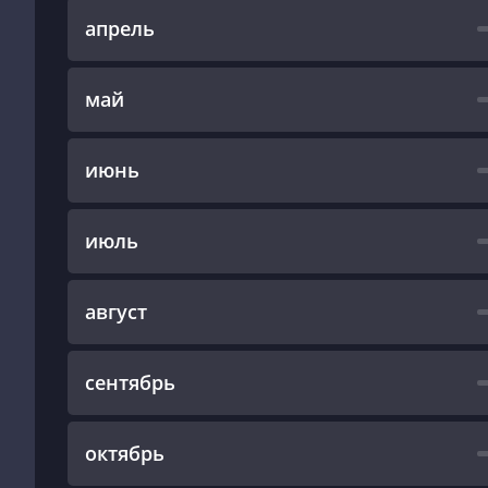
апрель
май
июнь
июль
август
сентябрь
октябрь