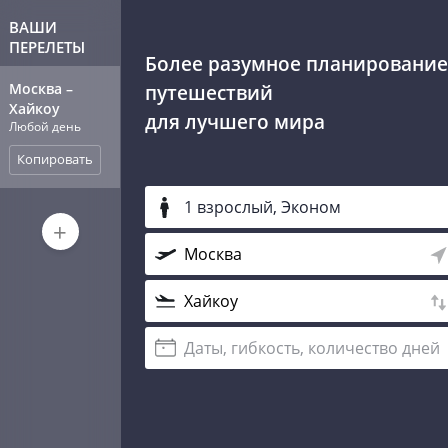
ВАШИ
ПЕРЕЛЕТЫ
Более разумное планирование
Москва
–
путешествий
Хайкоу
для лучшего мира
Любой день
Копировать
1 взрослый, Эконом
+
Даты, гибкость, количество дней