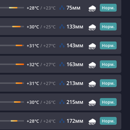
🌧️
75мм
+28°C
/
+23°C
Норм.
🌧️
133мм
+30°C
/
+25°C
Норм.
🌧️
143мм
+31°C
/
+27°C
Норм.
🌧️
163мм
+32°C
/
+27°C
Норм.
🌧️
213мм
+31°C
/
+27°C
Норм.
🌧️
215мм
+30°C
/
+26°C
Норм.
🌧️
172мм
+28°C
/
+24°C
Норм.