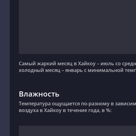
Самый жаркий месяц в Хайкоу – июль со средней максимальной температурой +32°C. Самый
холодный месяц – январь с минимальной темп
Влажность
Температура ощущается по-разному в зависимости от влажности. Вот как выглядит влажность
воздуха в Хайкоу в течение года, в %: