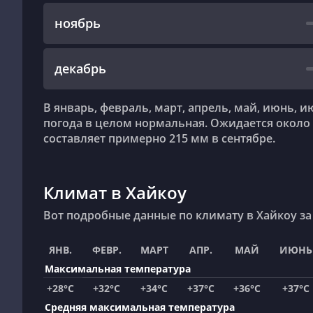
ноябрь
декабрь
В январь, февраль, март, апрель, май, июнь, июль, август, сентябрь, октябрь, ноябрь, декабрь
погода в целом нормальная. Ожидается около 
составляет примерно 215 мм в сентябре.
Климат в Хайкоу
Вот подробные данные по климату в Хайкоу з
ЯНВ.
ФЕВР.
МАРТ
АПР.
МАЙ
ИЮНЬ
Максимальная температура
+28°C
+32°C
+34°C
+37°C
+36°C
+37°C
Средняя максимальная температура