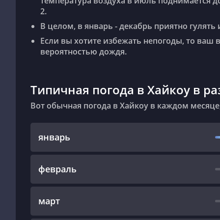
температура воздуха в июль поднимается до
2.
В целом, в январь - декабрь приятно гулят
Если вы хотите избежать непогоды, то ваш 
вероятностью дождя.
Типичная погода в Хайкоу в р
Вот обычная погода в Хайкоу в каждом месяце
январь
февраль
март