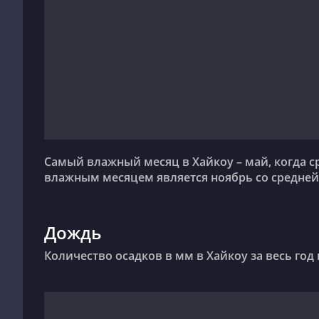
Самый влажный месяц в Хайкоу – май, когда средняя влажность достигает 85%. Наименее
влажным месяцем является ноябрь со средней
Дождь
Количество осадков в мм в Хайкоу за весь год