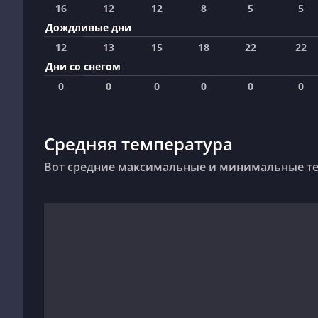
16
12
12
8
5
5
Дождливые дни
12
13
15
18
22
22
Дни со снегом
0
0
0
0
0
0
Средняя температура
Вот средние максимальные и минимальные тем