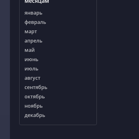
месяцам
январь
февраль
март
апрель
май
июнь
июль
август
сентябрь
октябрь
ноябрь
декабрь