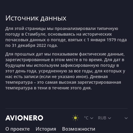
Источник данных
Измир
Для этой страницы мы проанализировали типичную
погоду в Стамбуле, основываясь на исторических
Кайсери
почасовых данных о погоде, взятых с 1 января 1979 года
по 31 декабря 2022 года.
Для прошлых дат мы показываем фактические данные,
Конья
зарегистрированные в этом месте в то время. Для дат в
будущем мы используем зафиксированную погоду в
этот день года, усредненную за все годы, для которых у
Малатья
нас есть записи (если не указано иное). Дневная
температура – это самая высокая зарегистрированная
температура в тени в течение этого дня.
Мардин
Невшехир
°C
RUB
О проекте
История
Возможности