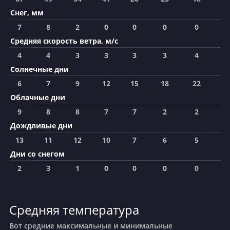
Снег, мм
7
8
2
0
0
0
0
0
Средняя скорость ветра, м/с
4
4
3
3
3
3
4
4
Солнечные дни
6
7
9
12
15
18
22
2
Облачные дни
9
8
8
7
7
2
2
3
Дождливые дни
13
11
12
10
7
6
5
5
Дни со снегом
2
3
1
0
0
0
0
0
Средняя температура
Вот средние максимальные и минимальные