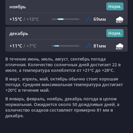
ноябрь
Норм.
🌧️
+15°C
/
+10°C
69мм
декабрь
Норм.
🌧️
+11°C
/
+7°C
81мм
В течение июнь, июль, август, сентябрь погода
отличная. Количество солнечных дней достигает 22 в
июле, а температура колеблется от +21°C до +28°C.
В март, апрель, май, октябрь обычно стоит хорошая
погода. Средняя максимальная температура достигает
+20°C в течение май.
В январь, февраль, ноябрь, декабрь погода в целом
нормальная. Ожидается около 50 дождливых дней, а
количество осадков составляет примерно 81 мм в
декабре.