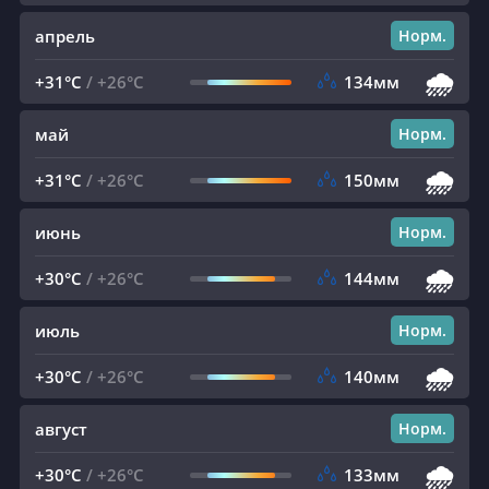
апрель
Норм.
🌧️
+31°C
/
+26°C
134мм
май
Норм.
🌧️
+31°C
/
+26°C
150мм
июнь
Норм.
🌧️
+30°C
/
+26°C
144мм
июль
Норм.
🌧️
+30°C
/
+26°C
140мм
август
Норм.
🌧️
+30°C
/
+26°C
133мм