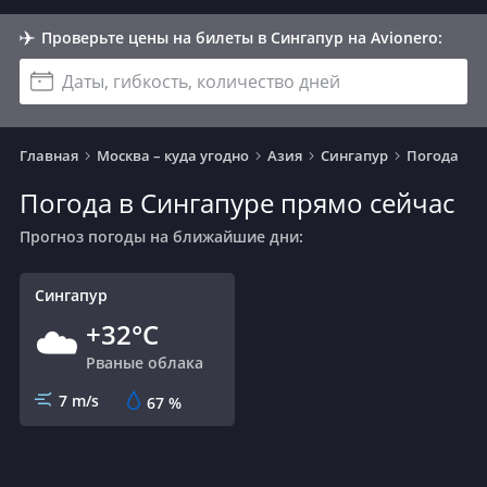
Проверьте цены на билеты в Сингапур на Avionero:
Даты, гибкость, количество дней
Главная
Москва – куда угодно
Азия
Сингапур
Погода
Погода в Сингапуре прямо сейчас
Прогноз погоды на ближайшие дни:
Сингапур
+32°C
☁️
Рваные облака
7 m/s
67
%