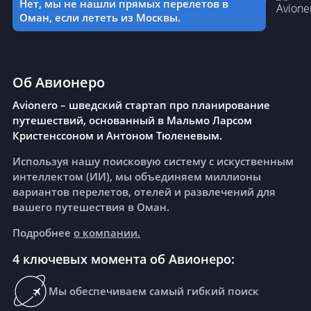
Нет, мы не нашли прямых перелетов в
Оман, если лететь из Москвы.
Об Авионеро
Avionero – шведский стартап про планирование
путешествий, основанный в Мальмо Ларсом
Кристенссоном и Антоном Тюленевым.
Используя нашу поисковую систему с искуственным
интеллектом (ИИ), мы объединяем миллионы
вариантов перелетов, отелей и развлечений для
вашего путешествия в Оман.
Подробнее
о компании.
4 ключевых момента об Авионеро:
Мы обеспечиваем самый гибкий поиск