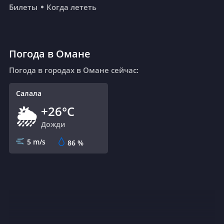
Билеты
Когда лететь
Погода в Омане
Погода в городах в Омане сейчас:
Салала
+26°C
🌦
Дожди
5 m/s
86
%