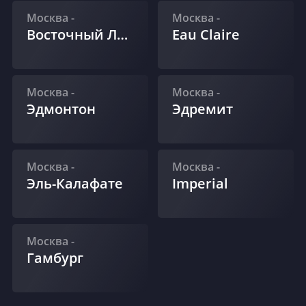
Москва
-
Москва
-
Восточный Лондон
Eau Claire
Москва
-
Москва
-
Эдмонтон
Эдремит
Москва
-
Москва
-
Эль-Калафате
Imperial
Москва
-
Гамбург