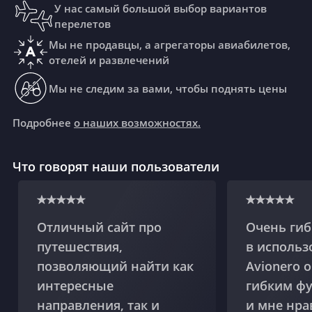
У нас самый большой выбор вариантов
перелетов
Мы не продавцы, а агрегаторы авиабилетов,
отелей и развлечений
Мы не следим за вами, чтобы поднять цены
Подробнее
о наших возможностях.
Что говорят наши пользователи
Отличный сайт про
Очень гиб
путешествия,
в использ
позволяющий найти как
Avionero 
интересные
гибким ф
направления, так и
и мне нра