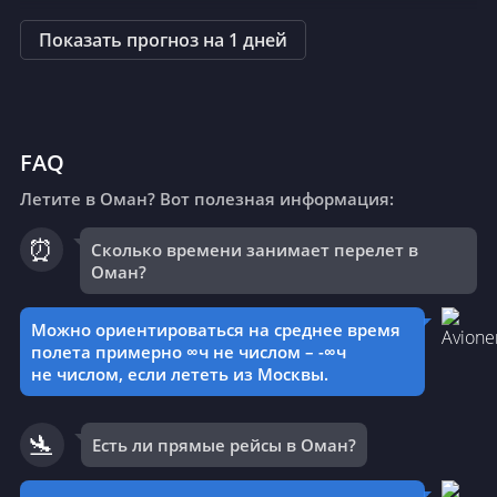
Показать прогноз на 1 дней
FAQ
Летите в Оман? Вот полезная информация:
⏰
Сколько времени занимает перелет в
Оман?
Можно ориентироваться на среднее время
полета примерно ∞ч не числом – -∞ч
не числом, если лететь из Москвы.
🛬
Есть ли прямые рейсы в Оман?