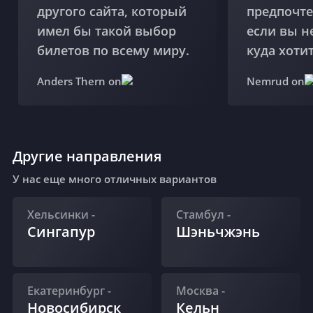
другого сайта, который
предпочте
имел бы такой выбор
если вы н
билетов по всему миру.
куда хотит
Anders Thern on
Nemrud on
Другие направления
У нас еще много отличных вариантов
Хельсинки
-
Стамбул
-
Сингапур
Шэньчжэнь
Екатеринбург
-
Москва
-
Новосибирск
Кельн