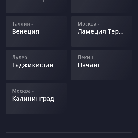
Таллин
-
Москва
-
Венеция
Ламеция-Терме
Лулео
-
Пекин
-
Таджикистан
Нячанг
Москва
-
Калининград