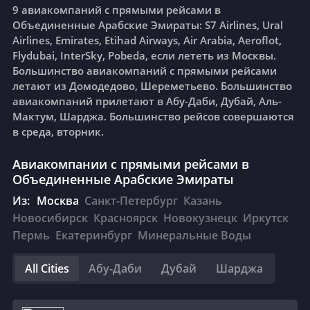
9 авиакомпаний с прямыми рейсами в
Объединенные Арабские Эмираты: S7 Airlines, Ural
Airlines, Emirates, Etihad Airways, Air Arabia, Aeroflot,
Flydubai, InterSky, Pobeda, если лететь из Москвы.
Большинство авиакомпаний с прямыми рейсами
летают из Домодедово, Шереметьево. Большинство
авиакомпаний прилетают в Абу-Даби, Дубай, Аль-
Мактум, Шарджа. Большинство рейсов совершаются
в среда, вторник.
Авиакомпании с прямыми рейсами в
Объединенные Арабские Эмираты
Из:
Москва
Санкт-Петербург
Казань
Новосибирск
Красноярск
Новокузнецк
Иркутск
Пермь
Екатеринбург
Минеральные Воды
All Cities
Абу-Даби
Дубай
Шарджа