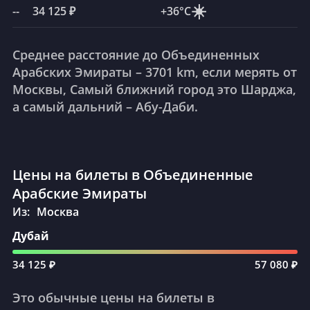
☀️
--
34 125 ₽
+36°C
Среднее расстояние до Объединенных
Арабских Эмираты – 3701 km, если мерять от
Москвы, Самый ближний город это Шарджа,
а самый дальний – Абу-Даби.
Цены на билеты в Объединенные
Арабские Эмираты
Из:
Москва
Дубай
34 125 ₽
57 080 ₽
Это обычные цены на билеты в