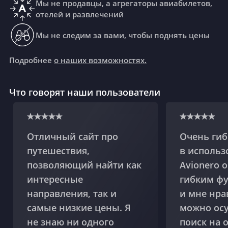
Мы не продавцы, а агрегаторы авиабилетов,
отелей и развлечений
Мы не следим за вами, чтобы поднять цены
Подробнее
о наших возможностях.
Что говорят наши пользователи
Отличный сайт про
Очень гиб
путешествия,
в использ
позволяющий найти как
Avionero 
интересные
гибким ф
направления, так и
и мне нра
самые низкие цены. Я
можно ос
не знаю ни одного
поиск на 