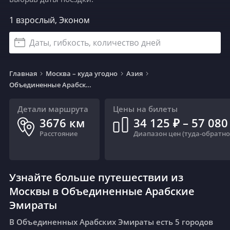
1 взрослый, Эконом
Даты, гибкость, количество дней
Главная
Москва – куда угодно
Азия
Объединенные Арабские Эмираты
Детали маршрута
Цены на билеты
3676
км
34 125 ₽ – 57 080
Расстояние
Диапазон цен (туда-обратно
Узнайте больше путешествии из
Москвы в Объединенные Арабские
Эмираты
В Объединенных Арабских Эмираты есть 5 городов