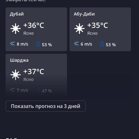
Дубай
Абу-Даби
+36°C
+35°C
☀️
☀️
Ясно
Ясно
8 m/s
6 m/s
53
%
53
%
Шарджа
+37°C
☀️
Ясно
7 m/s
47
%
Показать прогноз на 3 дней