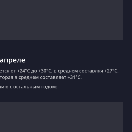
 апреле
тся от +24°C до +30°C, в среднем составляя +27°C.
торая в среднем составляет +31°C.
ению с остальным годом: