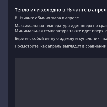
Тепло или холодно в Нячанге в апрел
В Нячанге обычно жара в апреле.
Максимальная температура идет вверх по сравнению с предыдущим месяцем: с +30°C до +31°C.
Минимальная температура также идет вверх: с 
Берите с собой легкую одежду и купальник - н
Посмотрите, как апрель выглядит в сравнении