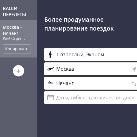
ВАШИ
ПЕРЕЛЕТЫ
Более продуманное
Москва
–
планирование поездок
Нячанг
Любой день
Копировать
1 взрослый, Эконом
+
Даты, гибкость, количество дней