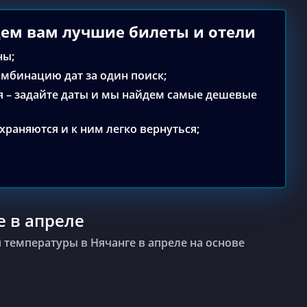
йдем вам лучшие билеты и отели
ны;
мбинацию дат за один поиск;
я – задайте даты и мы найдем самые дешевые
храняются и к ним легко вернуться;
е в апреле