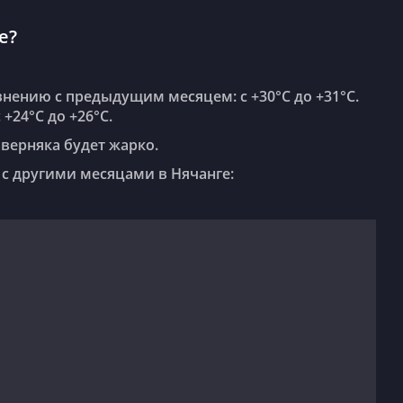
е?
+24°C до +26°C.
аверняка будет жарко.
 с другими месяцами в Нячанге: