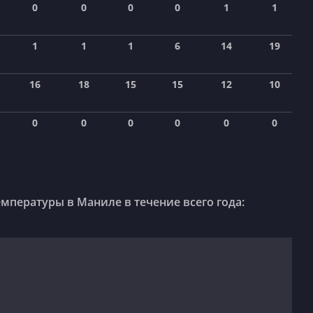
0
0
0
0
1
1
1
1
1
6
14
19
16
18
15
15
12
10
0
0
0
0
0
0
мпературы в Маниле в течение всего года: