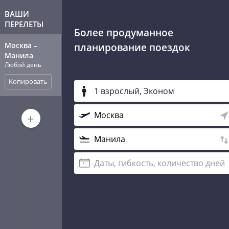
ВАШИ
ПЕРЕЛЕТЫ
Более продуманное
Москва
–
планирование поездок
Манила
Любой день
Копировать
1 взрослый, Эконом
+
Даты, гибкость, количество дней