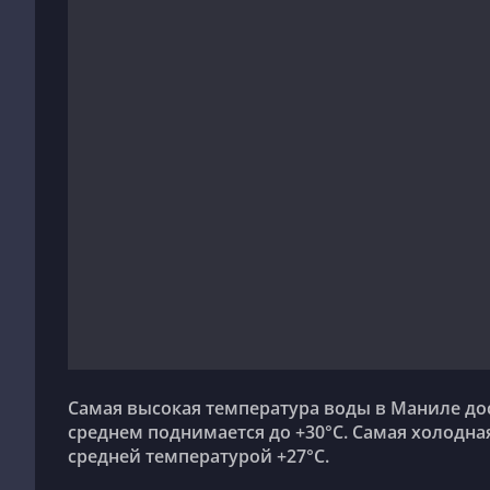
Самая высокая температура воды в Маниле достигается в мае, когда средняя температура моря в
среднем поднимается до +30°C. Самая холодна
средней температурой +27°C.