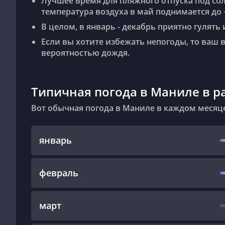
Лучшее время для пляжного отпуска под со
температура воздуха в май поднимается до +
В целом, в январь - декабрь приятно гулят
Если вы хотите избежать непогоды, то ваш в
вероятностью дождя.
Типичная погода в Маниле в 
Вот обычная погода в Маниле в каждом месяц
январь
февраль
март