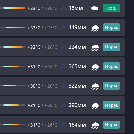
☁️
18мм
+33°C
/
+26°C
Хор.
🌧️
119мм
+33°C
/
+27°C
Норм.
🌧️
224мм
+32°C
/
+26°C
Норм.
🌧️
365мм
+31°C
/
+26°C
Норм.
🌧️
322мм
+30°C
/
+26°C
Норм.
🌧️
290мм
+31°C
/
+26°C
Норм.
🌧️
164мм
+31°C
/
+26°C
Норм.