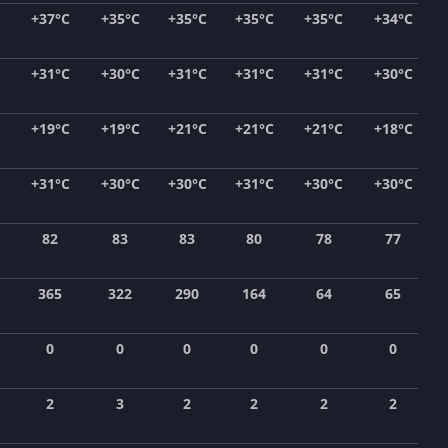
+37°C
+35°C
+35°C
+35°C
+35°C
+34°C
+31°C
+30°C
+31°C
+31°C
+31°C
+30°C
+19°C
+19°C
+21°C
+21°C
+21°C
+18°C
+31°C
+30°C
+30°C
+31°C
+30°C
+30°C
82
83
83
80
78
77
365
322
290
164
64
65
0
0
0
0
0
0
2
3
2
2
2
2