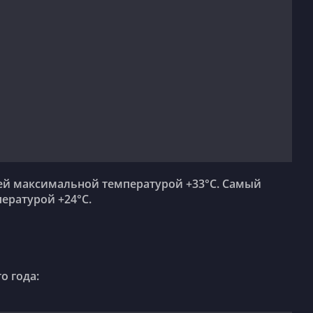
ературой +24°C.
о года: