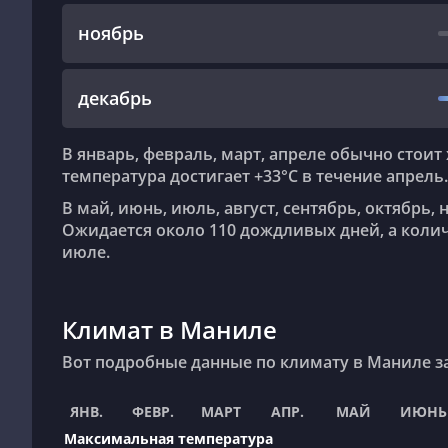
ноябрь
декабрь
В январь, февраль, март, апреле обычно стоит хорошая погода. Средняя максимальная
температура достигает +33°C в течение апрель.
В май, июнь, июль, август, сентябрь, октябрь, ноябрь, декабрь погода в целом нормальная.
Ожидается около 110 дождливых дней, а колич
июле.
Климат в Маниле
Вот подробные данные по климату в Маниле з
ЯНВ.
ФЕВР.
МАРТ
АПР.
МАЙ
ИЮНЬ
Максимальная температура