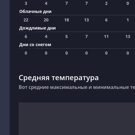
3
4
7
7
2
0
Облачные дни
22
20
18
13
6
1
Дождливые дни
6
4
5
7
11
13
Дни со снегом
0
0
0
0
0
0
Средняя температура
Вот средние максимальные и минимальные те