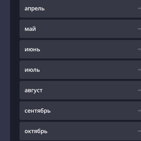
апрель
май
июнь
июль
август
сентябрь
октябрь