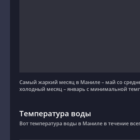
Самый жаркий месяц в Маниле – май со средней максимальной температурой +33°C. Самый
холодный месяц – январь с минимальной темп
Температура воды
Вот температура воды в Маниле в течение всег