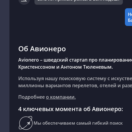
Н
Б
Об Авионеро
Avionero – шведский стартап про планирован
Кристенссоном и Антоном Тюленевым.
Используя нашу поисковую систему с искуств
миллионы вариантов перелетов, отелей и раз
Подробнее
о компании.
4 ключевых момента об Авионеро:
Мы обеспечиваем самый гибкий поиск