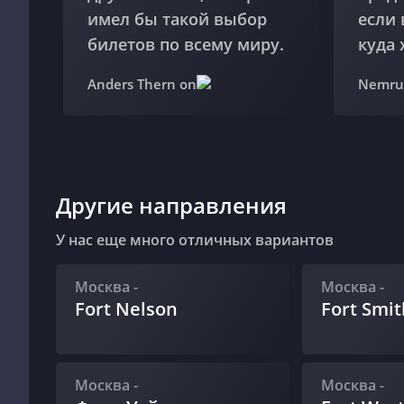
имел бы такой выбор
если 
билетов по всему миру.
куда 
Anders Thern on
Nemru
Другие направления
У нас еще много отличных вариантов
Москва
-
Москва
-
Fort Nelson
Fort Smit
Москва
-
Москва
-