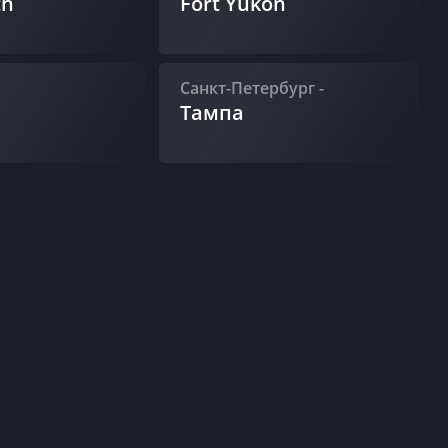
th
Fort Yukon
Санкт-Петербург
-
Тампа