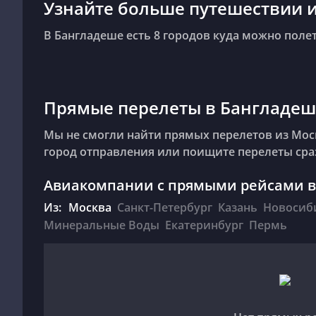
Узнайте больше путешествии 
В Бангладеше есть 8 городов куда можно полет
Прямые перелеты в Бангладеш
Мы не смогли найти прямых перелетов из Мос
город отправления или поищите перелеты сраз
Авиакомпании с прямыми рейсами в
Из:
Москва
Санкт-Петербург
Казань
Новосиб
Минеральные Воды
Екатеринбург
Пермь