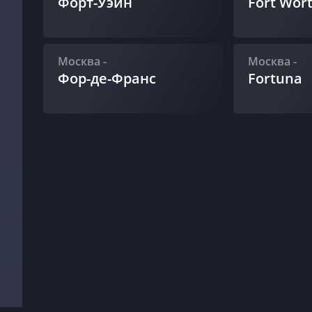
Форт-Уэйн
Fort Wor
Москва
-
Москва
-
Фор-де-Франс
Fortuna