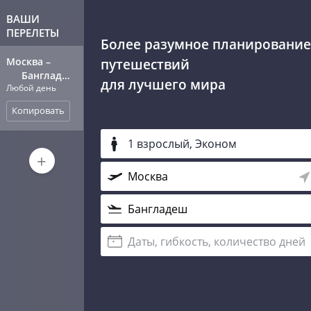
ВАШИ
ПЕРЕЛЕТЫ
Более разумное планирование
Москва
–
путешествий
Бангладеш
для лучшего мира
Любой день
Копировать
1 взрослый, Эконом
+
Даты, гибкость, количество дней