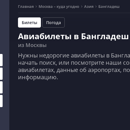
Главная
Москва – куда угодно
Азия
Бангладеш
Билеты
Погода
Авиабилеты в Бангладеш
из Москвы
Нужны недорогие авиабилеты в Бангла
начать поиск, или посмотрите наши со
авиабилетах, данные об аэропортах, п
информацию.