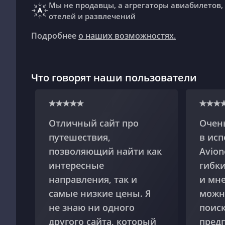
Мы не продавцы, а агрегаторы авиабилетов,
отелей и развлечений
Подробнее
о наших возможностях.
Что говорят наши пользователи
Отличный сайт про
Очень
путешествия,
в исп
позволяющий найти как
Avion
интересные
гибк
направления, так и
и мне
самые низкие цены. Я
можн
не знаю ни одного
поиск
другого сайта, который
пред