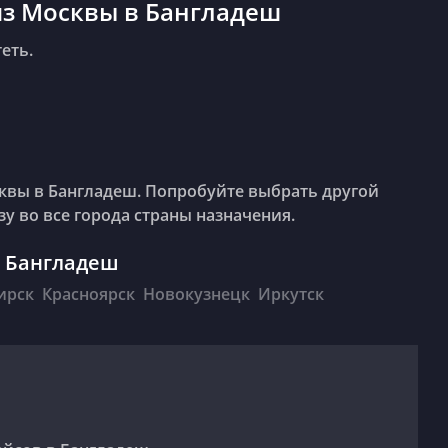
из Москвы в Бангладеш
еть.
квы в Бангладеш. Попробуйте выбрать другой
у во все города страны назначения.
 Бангладеш
ирск
Красноярск
Новокузнецк
Иркутск