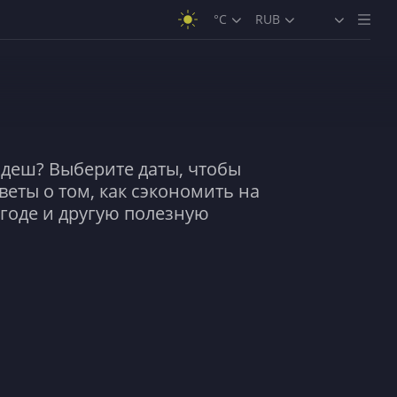
°C
RUB
деш? Выберите даты, чтобы
веты о том, как сэкономить на
огоде и другую полезную