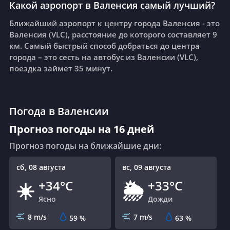
Какой аэропорт в Валенсия самый лучший?
Ближайший аэропорт к центру города Валенсия - это
Валенсия (VLC), расстояние до которого составляет 9
км.
Самый быстрый способ добраться до центра
города – это сесть на автобус из Валенсии (VLC),
поездка займет 35 минут.
Погода в Валенсии
Прогноз погоды на 16 дней
Прогноз погоды на ближайшие дни:
сб, 08 августа
вс, 09 августа
+34°C
+33°C
☀️
🌦
Ясно
Дожди
8 m/s
7 m/s
59
%
63
%