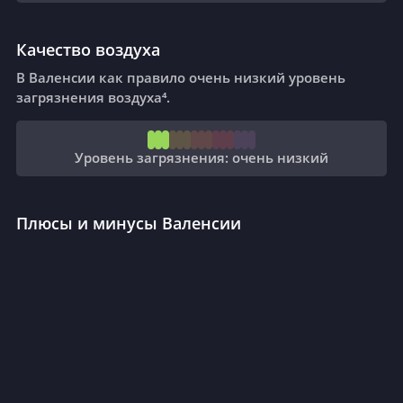
Качество воздуха
В Валенсии как правило очень низкий уровень
загрязнения воздуха⁴.
Уровень загрязнения: очень низкий
Плюсы и минусы Валенсии