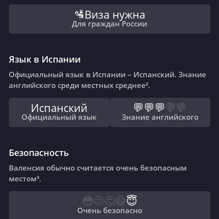
Виза нужна
🛂
Для граждан России
Язык в Испании
Официальный язык в Испании – Испанский. Знание
английского среди местных среднее².
Испанский
💬
💬
💬
💬
💬
Официальный язык
Знание английского
Безопасность
Валенсия обычно считается очень безопасным
местом³.
😳
🫤
🤔
😃
😇
Очень безопасно