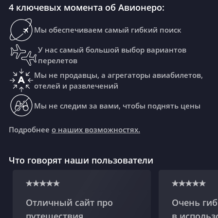
4 ключевых момента об Авионеро:
Мы обеспечиваем самый гибкий поиск
У нас самый большой выбор вариантов
перелетов
Мы не продавцы, а агрегаторы авиабилетов,
отелей и развлечений
Мы не следим за вами, чтобы поднять цены
Подробнее
о наших возможностях.
Что говорят наши пользователи
Отличный сайт про
Очень гиб
путешествия,
в использ