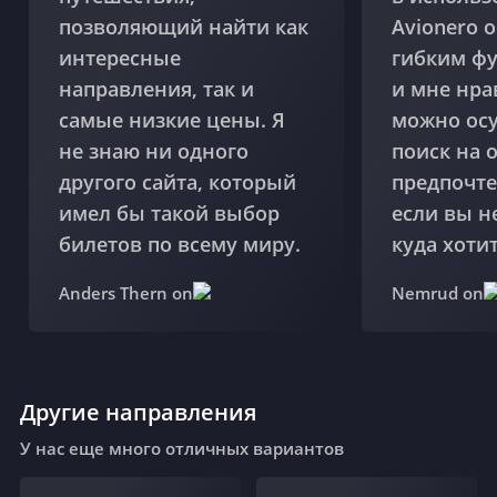
позволяющий найти как
Avionero 
интересные
гибким ф
направления, так и
и мне нра
самые низкие цены. Я
можно ос
не знаю ни одного
поиск на 
другого сайта, который
предпочте
имел бы такой выбор
если вы н
билетов по всему миру.
куда хотит
Anders Thern on
Nemrud on
Другие направления
У нас еще много отличных вариантов