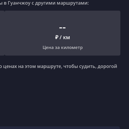
ы в Гуанчжоу с другими маршрутами:
--
₽
/
км
Цена за километр
о ценах на этом маршруте, чтобы судить, дорогой