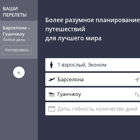
ВАШИ
ПЕРЕЛЕТЫ
Более разумное планирование
Барселона
–
путешествий
Гуанчжоу
для лучшего мира
Любой день
Копировать
1 взрослый, Эконом
+
Даты, гибкость, количество дней