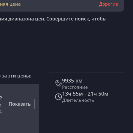
няя цена
Дорогие
ния диапазона цен. Совершите поиск, чтобы
 за эти цены:
9935
км
Расстояние
13ч 55м - 21ч 50м
₽
Длительность
Показать
а
д