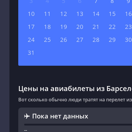
3
4
5
6
7
8
9
10
11
12
13
14
15
16
17
18
19
20
21
22
23
24
25
26
27
28
29
30
31
Цены на авиабилеты из Барсел
Вот сколько обычно люди тратят на перелет из
Пока нет данных
--